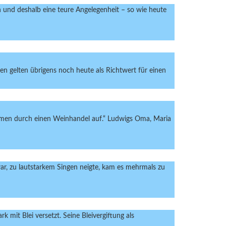
 und deshalb eine teure Angelegenheit – so wie heute
n gelten übrigens noch heute als Richtwert für einen
ommen durch einen Weinhandel auf.“ Ludwigs Oma, Maria
ar, zu lautstarkem Singen neigte, kam es mehrmals zu
it Blei versetzt. Seine Bleivergiftung als