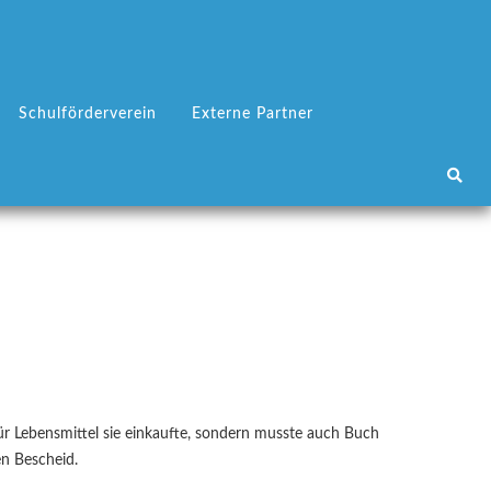
SUCHEN
Schulförderverein
Externe Partner
s für Lebensmittel sie einkaufte, sondern musste auch Buch
en Bescheid.