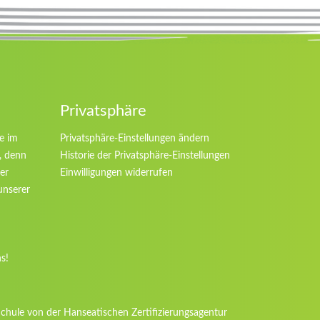
Privatsphäre
le im
Privatsphäre-Einstellungen ändern
t, denn
Historie der Privatsphäre-Einstellungen
ier
Einwilligungen widerrufen
unserer
s!
hule von der Hanseatischen Zertifizierungsagentur