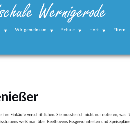
s
Wir gemeinsam
Schule
Hort
Eltern
enießer
le ihre Einkäufe verschriftlichen. Sie musste sich nicht nur notieren, wa
s Misstrauens weiß man über Beethovens Essgewohnheiten und Speiseplän