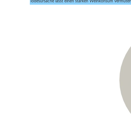
Todesursache lässt einen starken Weinkonsum vermuten