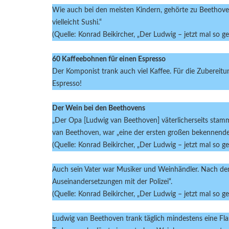
Wie auch bei den meisten Kindern, gehörte zu Beethove
vielleicht Sushi.“
(Quelle: Konrad Beikircher, „Der Ludwig – jetzt mal so g
60 Kaffeebohnen für einen Espresso
Der Komponist trank auch viel Kaffee. Für die Zubereit
Espresso!
Der Wein bei den Beethovens
„Der Opa [Ludwig van Beethoven] väterlicherseits stam
van Beethoven, war „eine der ersten großen bekennende
(Quelle: Konrad Beikircher, „Der Ludwig – jetzt mal so g
Auch sein Vater war Musiker und Weinhändler. Nach dem 
Auseinandersetzungen mit der Polizei“.
(Quelle: Konrad Beikircher, „Der Ludwig – jetzt mal so g
Ludwig van Beethoven trank täglich mindestens eine Fla