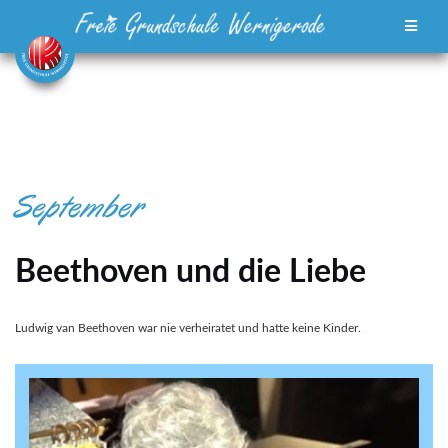
Zum
Inhalt
springen
September
Beethoven und die Liebe
Ludwig van Beethoven war nie verheiratet und hatte keine Kinder.