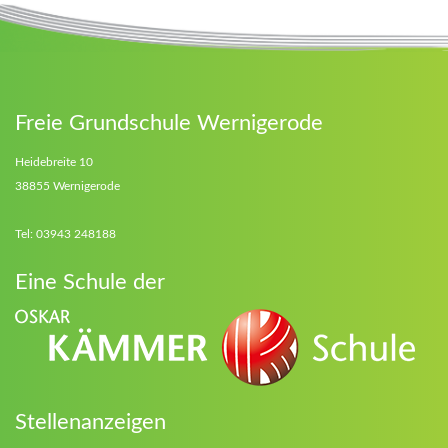
Freie Grundschule Wernigerode
Heidebreite 10
38855 Wernigerode
Tel: 03943 248188
Eine Schule der
Stellenanzeigen