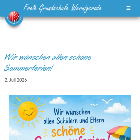
Zum
Inhalt
springen
Wir wünschen allen schöne
Sommerferien!
2. Juli 2026