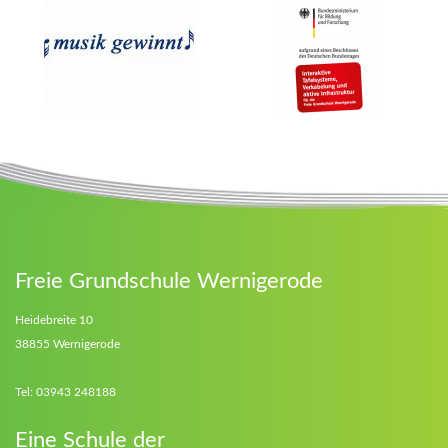
Freie Grundschule Wernigerode
Heidebreite 10
38855 Wernigerode
Tel: 03943 248188
Eine Schule der