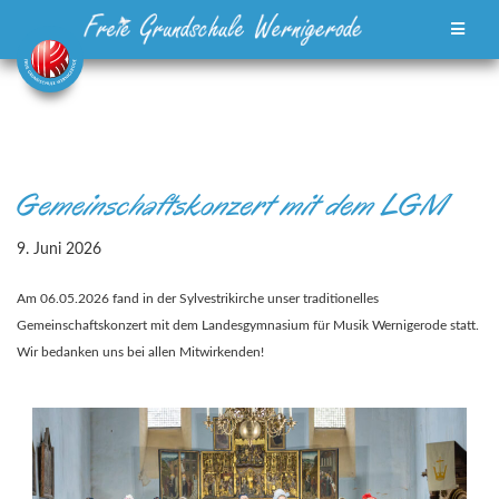
Zum
Inhalt
springen
Gemeinschaftskonzert mit dem LGM
9. Juni 2026
Am 06.05.2026 fand in der Sylvestrikirche unser traditionelles
Gemeinschaftskonzert mit dem Landesgymnasium für Musik Wernigerode statt.
Wir bedanken uns bei allen Mitwirkenden!